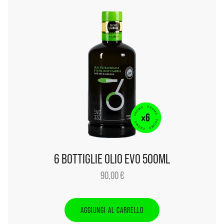
6 BOTTIGLIE OLIO EVO 500ML
90,00
€
AGGIUNGI AL CARRELLO