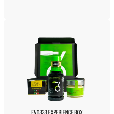
EVO333 EXPERIENCE BOX