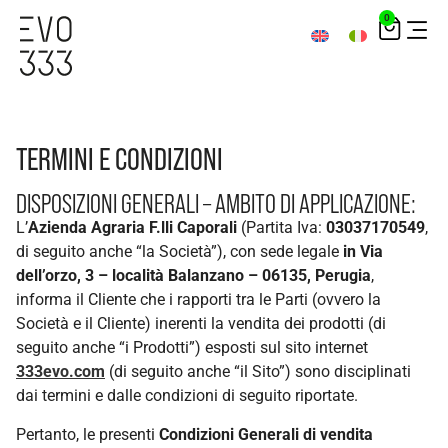
0
TERMINI E CONDIZIONI
DISPOSIZIONI GENERALI – AMBITO DI APPLICAZIONE:
L’
Azienda Agraria F.lli Caporali
(Partita Iva:
03037170549
,
di seguito anche “la Società”), con sede legale
in Via
dell’orzo, 3 – località Balanzano – 06135, Perugia
,
informa il Cliente che i rapporti tra le Parti (ovvero la
Società e il Cliente) inerenti la vendita dei prodotti (di
seguito anche “i Prodotti”) esposti sul sito internet
333evo.com
(di seguito anche “il Sito”) sono disciplinati
dai termini e dalle condizioni di seguito riportate.
Pertanto, le presenti
Condizioni Generali di vendita