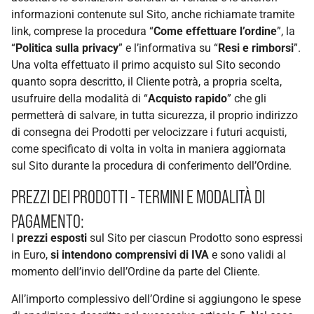
informazioni contenute sul Sito, anche richiamate tramite
link, comprese la procedura “
Come effettuare l’ordine
”, la
“
Politica sulla privacy
” e l’informativa su “
Resi e rimborsi
”.
Una volta effettuato il primo acquisto sul Sito secondo
quanto sopra descritto, il Cliente potrà, a propria scelta,
usufruire della modalità di “
Acquisto rapido
” che gli
permetterà di salvare, in tutta sicurezza, il proprio indirizzo
di consegna dei Prodotti per velocizzare i futuri acquisti,
come specificato di volta in volta in maniera aggiornata
sul Sito durante la procedura di conferimento dell’Ordine.
PREZZI DEI PRODOTTI - TERMINI E MODALITÀ DI
PAGAMENTO:
I
prezzi esposti
sul Sito per ciascun Prodotto sono espressi
in Euro,
si intendono comprensivi di IVA
e sono validi al
momento dell’invio dell’Ordine da parte del Cliente.
All’importo complessivo dell’Ordine si aggiungono le spese