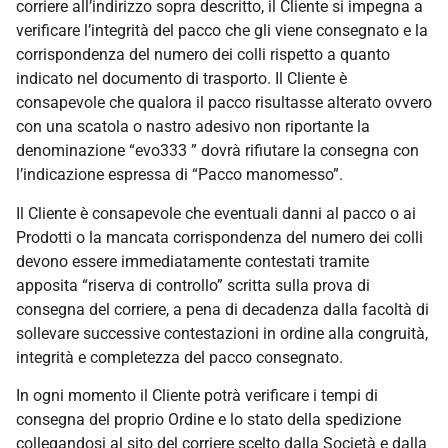
corriere all’indirizzo sopra descritto, il Cliente si impegna a
verificare l’integrità del pacco che gli viene consegnato e la
corrispondenza del numero dei colli rispetto a quanto
indicato nel documento di trasporto. Il Cliente è
consapevole che qualora il pacco risultasse alterato ovvero
con una scatola o nastro adesivo non riportante la
denominazione “evo333 ” dovrà rifiutare la consegna con
l’indicazione espressa di “Pacco manomesso”.
Il Cliente è consapevole che eventuali danni al pacco o ai
Prodotti o la mancata corrispondenza del numero dei colli
devono essere immediatamente contestati tramite
apposita “riserva di controllo” scritta sulla prova di
consegna del corriere, a pena di decadenza dalla facoltà di
sollevare successive contestazioni in ordine alla congruità,
integrità e completezza del pacco consegnato.
In ogni momento il Cliente potrà verificare i tempi di
consegna del proprio Ordine e lo stato della spedizione
collegandosi al sito del corriere scelto dalla Società e dalla