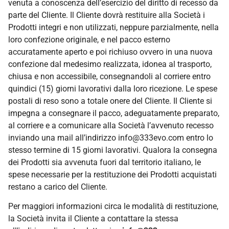
venuta a conoscenza dell’esercizio del diritto di recesso da
parte del Cliente. Il Cliente dovrà restituire alla Società i
Prodotti integri e non utilizzati, neppure parzialmente, nella
loro confezione originale, e nel pacco esterno
accuratamente aperto e poi richiuso ovvero in una nuova
confezione dal medesimo realizzata, idonea al trasporto,
chiusa e non accessibile, consegnandoli al corriere entro
quindici (15) giorni lavorativi dalla loro ricezione. Le spese
postali di reso sono a totale onere del Cliente. Il Cliente si
impegna a consegnare il pacco, adeguatamente preparato,
al corriere e a comunicare alla Società l’avvenuto recesso
inviando una mail all’indirizzo info@333evo.com entro lo
stesso termine di 15 giorni lavorativi. Qualora la consegna
dei Prodotti sia avvenuta fuori dal territorio italiano, le
spese necessarie per la restituzione dei Prodotti acquistati
restano a carico del Cliente.
Per maggiori informazioni circa le modalità di restituzione,
la Società invita il Cliente a contattare la stessa