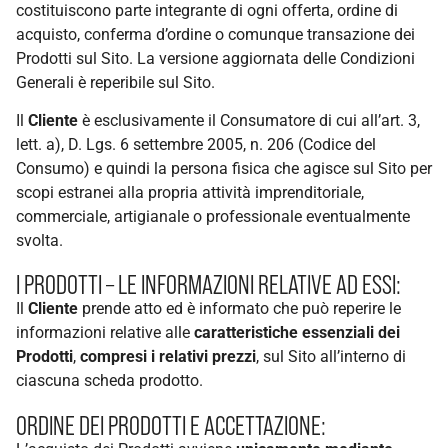
costituiscono parte integrante di ogni offerta, ordine di
acquisto, conferma d’ordine o comunque transazione dei
Prodotti sul Sito. La versione aggiornata delle Condizioni
Generali è reperibile sul Sito.
Il
Cliente
è esclusivamente il Consumatore di cui all’art. 3,
lett. a), D. Lgs. 6 settembre 2005, n. 206 (Codice del
Consumo) e quindi la persona fisica che agisce sul Sito per
scopi estranei alla propria attività imprenditoriale,
commerciale, artigianale o professionale eventualmente
svolta.
I PRODOTTI – LE INFORMAZIONI RELATIVE AD ESSI:
Il
Cliente
prende atto ed è informato che può reperire le
informazioni relative alle
caratteristiche essenziali dei
Prodotti
,
compresi i relativi prezzi
, sul Sito all’interno di
ciascuna scheda prodotto.
ORDINE DEI PRODOTTI E ACCETTAZIONE: