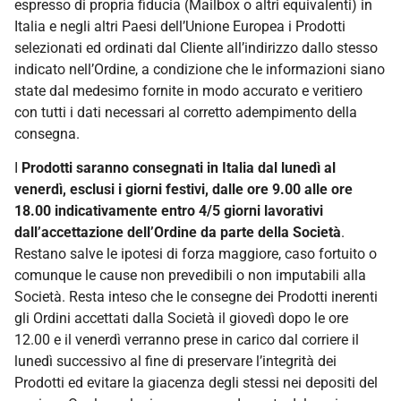
espresso di propria fiducia (Mailbox o altri equivalenti) in
Italia e negli altri Paesi dell’Unione Europea i Prodotti
selezionati ed ordinati dal Cliente all’indirizzo dallo stesso
indicato nell’Ordine, a condizione che le informazioni siano
state dal medesimo fornite in modo accurato e veritiero
con tutti i dati necessari al corretto adempimento della
consegna.
I
Prodotti saranno consegnati in Italia dal lunedì al
venerdì, esclusi i giorni festivi, dalle ore 9.00 alle ore
18.00 indicativamente entro 4/5 giorni lavorativi
dall’accettazione dell’Ordine da parte della Società
.
Restano salve le ipotesi di forza maggiore, caso fortuito o
comunque le cause non prevedibili o non imputabili alla
Società. Resta inteso che le consegne dei Prodotti inerenti
gli Ordini accettati dalla Società il giovedì dopo le ore
12.00 e il venerdì verranno prese in carico dal corriere il
lunedì successivo al fine di preservare l’integrità dei
Prodotti ed evitare la giacenza degli stessi nei depositi del