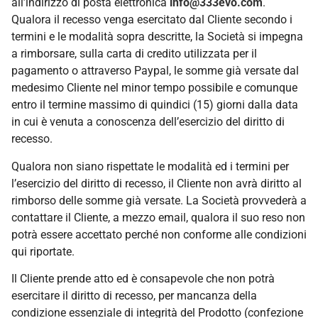
all’indirizzo di posta elettronica
info@333evo.com
.
Qualora il recesso venga esercitato dal Cliente secondo i
termini e le modalità sopra descritte, la Società si impegna
a rimborsare, sulla carta di credito utilizzata per il
pagamento o attraverso Paypal, le somme già versate dal
medesimo Cliente nel minor tempo possibile e comunque
entro il termine massimo di quindici (15) giorni dalla data
in cui è venuta a conoscenza dell’esercizio del diritto di
recesso.
Qualora non siano rispettate le modalità ed i termini per
l’esercizio del diritto di recesso, il Cliente non avrà diritto al
rimborso delle somme già versate. La Società provvederà a
contattare il Cliente, a mezzo email, qualora il suo reso non
potrà essere accettato perché non conforme alle condizioni
qui riportate.
Il Cliente prende atto ed è consapevole che non potrà
esercitare il diritto di recesso, per mancanza della
condizione essenziale di integrità del Prodotto (confezione