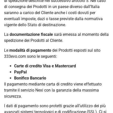
di spedizione descritte nel successivo articolo 5. Nel caso
di consegna dei Prodotti in un paese diverso dall’Italia
saranno a carico del Cliente anche i costi dovuti per
eventuali imposte, dazi o tasse previste dalla normativa
vigente dello Stato di destinazione.
La
documentazione fiscale
sarà emessa al momento della
spedizione dei Prodotti al Cliente.
Le
modalità di pagamento
dei Prodotti esposti sul sito
333evo.com sono le seguenti:
Carte di credito Visa e Mastercard
PayPal
Bonifico Bancario
Il pagamento mediante carta di credito viene effettuato
tramite il servizio Nexi con la garanzia della massima
sicurezza.
I dati di pagamento sono protetti grazie all’utilizzo dei più
avanzati sistemi tecnologici e di codificazione (SSL). Ci si