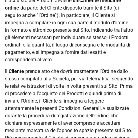
L’acquisto dei Prodotti avviene
unicamente mediante
ordine
da parte del Cliente disposto tramite il Sito (di
seguito anche “l’Ordine”). In particolare, il Cliente si
impegna a compilare in ogni sua parte il modulo d’ordine
in formato elettronico presente sul Sito, indicando tra l’altro
gli elementi necessari per individuare se stesso, i Prodotti
ordinati e la quantità, il luogo di consegna e le modalità di
pagamento, e si impegna a fornire dati esatti e
corrispondenti al vero.
Il
Cliente
prende atto che dovrà trasmettere l’Ordine dallo
stesso compilato alla Società, per via telematica, seguendo
le relative istruzioni di volta in volta presenti sul Sito. Prima
di procedere all’acquisto dei Prodotti e quindi prima di
inviare l’Ordine, il Cliente si impegna a leggere
attentamente le presenti Condizioni Generali, visualizzate
durante la procedura di registrazione dell’Ordine, che
dichiara espressamente di aver compreso e accettare
mediante marcatura dell’apposito spazio presente sul Sito.
Più precisamente, il Cliente si impegna a prendere visione