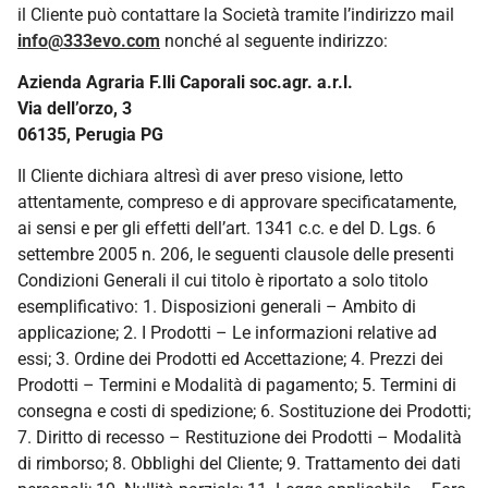
il Cliente può contattare la Società tramite l’indirizzo mail
info@333evo.com
nonché al seguente indirizzo:
Azienda Agraria F.lli Caporali soc.agr. a.r.l.
Via dell’orzo, 3
06135, Perugia PG
Il Cliente dichiara altresì di aver preso visione, letto
attentamente, compreso e di approvare specificatamente,
ai sensi e per gli effetti dell’art. 1341 c.c. e del D. Lgs. 6
settembre 2005 n. 206, le seguenti clausole delle presenti
Condizioni Generali il cui titolo è riportato a solo titolo
esemplificativo: 1. Disposizioni generali – Ambito di
applicazione; 2. I Prodotti – Le informazioni relative ad
essi; 3. Ordine dei Prodotti ed Accettazione; 4. Prezzi dei
Prodotti – Termini e Modalità di pagamento; 5. Termini di
consegna e costi di spedizione; 6. Sostituzione dei Prodotti;
7. Diritto di recesso – Restituzione dei Prodotti – Modalità
di rimborso; 8. Obblighi del Cliente; 9. Trattamento dei dati