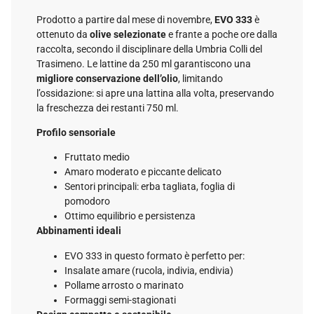
Prodotto a partire dal mese di novembre,
EVO 333
è
ottenuto da
olive selezionate
e frante a poche ore dalla
raccolta, secondo il disciplinare della Umbria Colli del
Trasimeno. Le lattine da 250 ml garantiscono una
migliore conservazione dell’olio
, limitando
l’ossidazione: si apre una lattina alla volta, preservando
la freschezza dei restanti 750 ml.
Profilo sensoriale
Fruttato medio
Amaro moderato e piccante delicato
Sentori principali: erba tagliata, foglia di
pomodoro
Ottimo equilibrio e persistenza
Abbinamenti ideali
EVO 333 in questo formato è perfetto per:
Insalate amare (rucola, indivia, endivia)
Pollame arrosto o marinato
Formaggi semi-stagionati