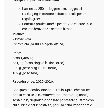
Design compatto e sostenibile
Lattine da 250 ml leggere e maneggevoli
Packaging in cartone riciclato, ideale per un
regalo green
Formato pratico anche per chi vuole usare l’olio
con moderazione e sempre fresco
Misure:
21x29x5 cm
8x12x4 cm (misura singola lattina)
Peso:
peso 1,485 kg
331,1 g (peso singola lattina lordo)
229 g (peso sing lattina netto)
102 g (peso tara)
Raccolta olive:
2025/2026.
Con questa confezione da 1 litro in 4 pratiche lattine,
porti a casa un olio extravergine umbro artigianale,
sostenibile, di qualità e pensato per essere gustato con
cura. Ideale per le festività, per una cena importante o