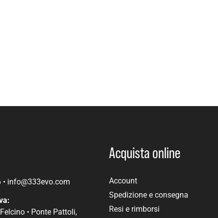
Acquista online
Account
6
•
info@333evo.com
Spedizione e consegna
va:
Resi e rimborsi
Felcino • Ponte Pattoli,