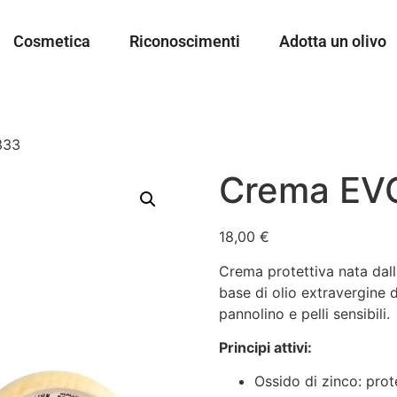
Cosmetica
Riconoscimenti
Adotta un olivo
333
Crema EV
18,00
€
Crema protettiva nata dal
base di olio extravergine 
pannolino e pelli sensibili.
Principi attivi:
Ossido di zinco: prote