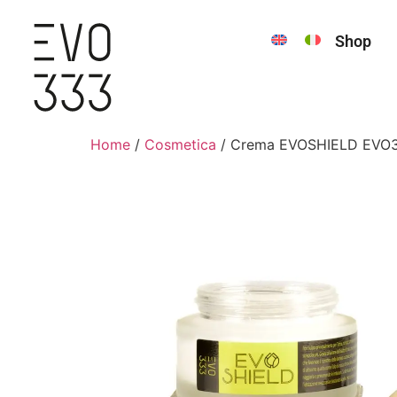
Shop
Home
/
Cosmetica
/ Crema EVOSHIELD EVO