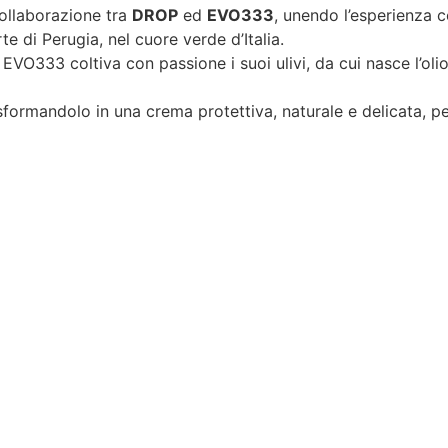
ollaborazione tra
DROP
ed
EVO333
, unendo l’esperienza 
rte di Perugia, nel cuore verde d’Italia.
, EVO333 coltiva con passione i suoi ulivi, da cui nasce l’ol
formandolo in una crema protettiva, naturale e delicata, pe