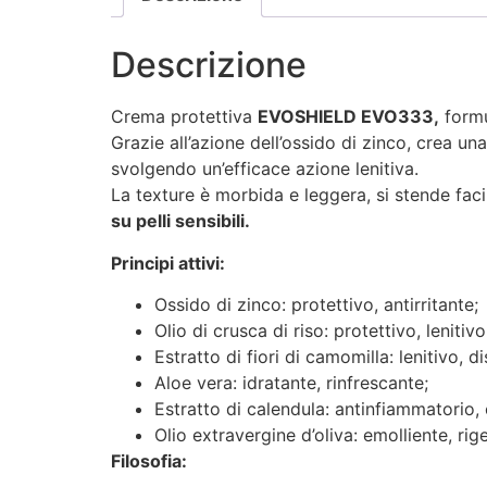
Descrizione
Crema protettiva
EVOSHIELD EVO333,
formu
Grazie all’azione dell’ossido di zinco, crea un
svolgendo un’efficace azione lenitiva.
La texture è morbida e leggera, si stende faci
su pelli sensibili.
Principi attivi:
Ossido di zinco: protettivo, antirritante;
Olio di crusca di riso: protettivo, lenitivo,
Estratto di fiori di camomilla: lenitivo, di
Aloe vera: idratante, rinfrescante;
Estratto di calendula: antinfiammatorio,
Olio extravergine d’oliva: emolliente, ri
Filosofia: