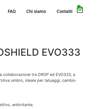
0
FAQ
Chi siamo
Contatti
OSHIELD EVO333
la collaborazione tra DROP ed EVO333, a
d’oliva umbro, ideale per tatuaggi, cambio
ttivo, antirritante;