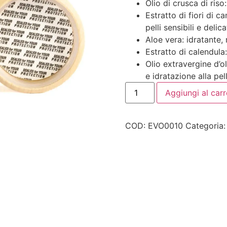
Olio di crusca di riso:
Estratto di fiori di c
pelli sensibili e delica
Aloe vera: idratante, 
Estratto di calendula
Olio extravergine d’o
e idratazione alla pell
Aggiungi al carr
COD:
EVO0010
Categoria