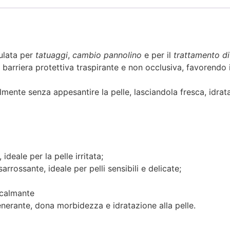
lata per
tatuaggi
,
cambio pannolino
e per il
trattamento di
a barriera protettiva traspirante e non occlusiva, favorendo i
lmente senza appesantire la pelle, lasciandola fresca, idrat
 ideale per la pelle irritata;
sarrossante, ideale per pelli sensibili e delicate;
 calmante
generante, dona morbidezza e idratazione alla pelle.