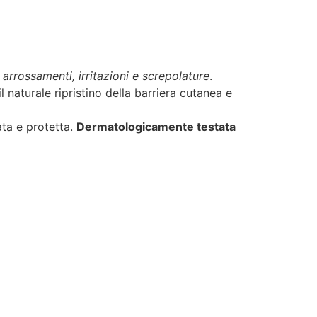
 arrossamenti, irritazioni e screpolature
.
l naturale ripristino della barriera cutanea e
ata e protetta.
Dermatologicamente testata