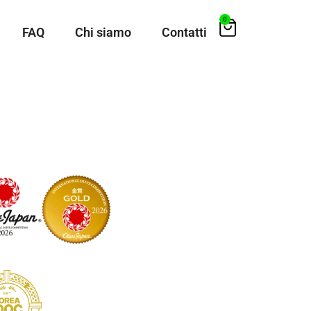
0
FAQ
Chi siamo
Contatti