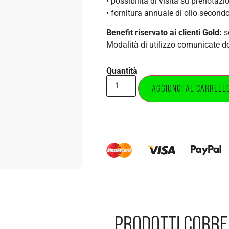
• possibilità di visita su prenotazi
• fornitura annuale di olio secon
Benefit riservato ai clienti Gold:
s
Modalità di utilizzo comunicate do
Quantità
AGGIUNGI AL CARRELL
PRODOTTI CORRE