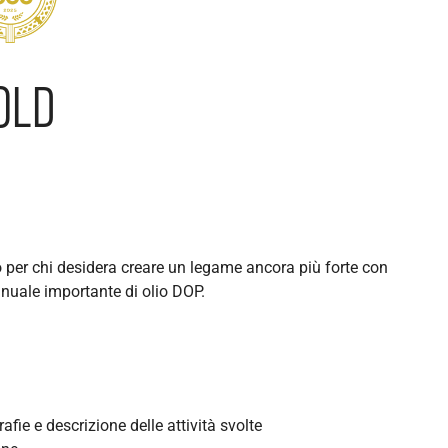
OLD
 per chi desidera creare un legame ancora più forte con
annuale importante di olio DOP.
fie e descrizione delle attività svolte