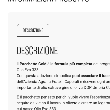
DESCRIZIONE
DESCRIZIONE
Il
Pacchetto Gold
è la
formula più completa
del prog
Olio Evo 333.
Con questa adozione simbolica
puoi associare il tuo
dell’Azienda Agraria Fratelli Caporali e ricevere ogni a
importante di olio extravergine di oliva DOP Umbria Co
È il pacchetto pensato per chi vuole vivere l’esperien
seguire da vicino il lavoro in oliveto e creare un legam
cui nasce Olio Evo 333.