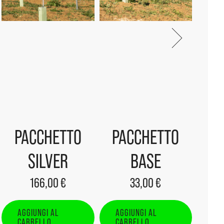
PACCHETTO
PACCHETTO
SILVER
BASE
166,00
€
33,00
€
AGGIUNGI AL
AGGIUNGI AL
CARRELLO
CARRELLO