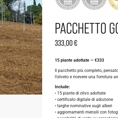
PACCHETTO G
333,00
€
15 piante adottate — €333
Il pacchetto più completo, pensato
l’oliveto e ricevere una fornitura 
Include:
• 15 piante di olivo adottate
• certificato digitale di adozione
• targhe nominative sugli alberi
• aggiornamenti mensili con fotogra