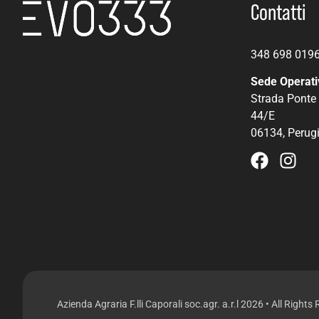
Contatti
348 698 019
Sede Operati
Strada Ponte 
44/E
06134, Perug
Azienda Agraria F.lli Caporali soc.agr. a.r.l 2026 • All Rights